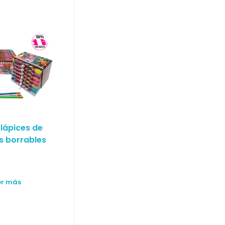
 lápices de
s borrables
er más