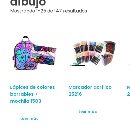
dibujo
Mostrando 1–25 de 147 resultados
Lápices de colores
Marcador acrílico
M
borrables +
25216
2
mochila 1503
Leer más
Leer más