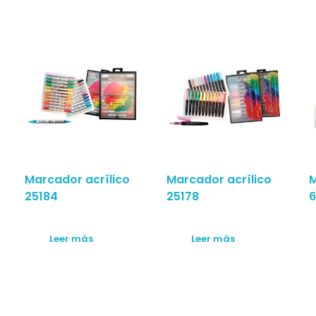
Marcador acrílico
Marcador acrílico
M
25184
25178
6
Leer más
Leer más