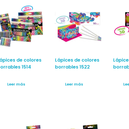
ápices de colores
Lápices de colores
Lápice
orrables 1514
borrables 1522
borrab
Leer más
Leer más
Le