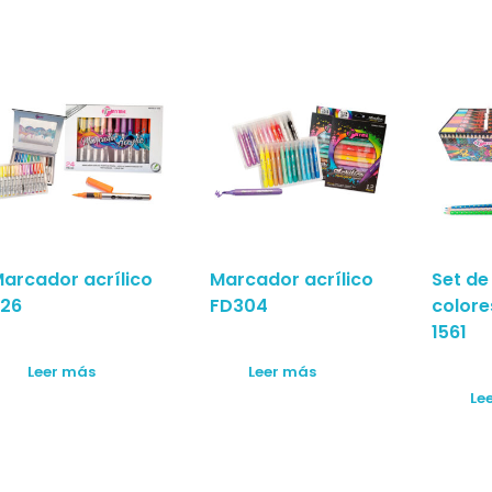
arcador acrílico
Marcador acrílico
Set de
26
FD304
colore
1561
Leer más
Leer más
Le