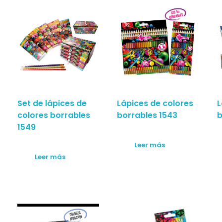
Set de lápices de
Lápices de colores
L
colores borrables
borrables 1543
b
1549
Leer más
Leer más