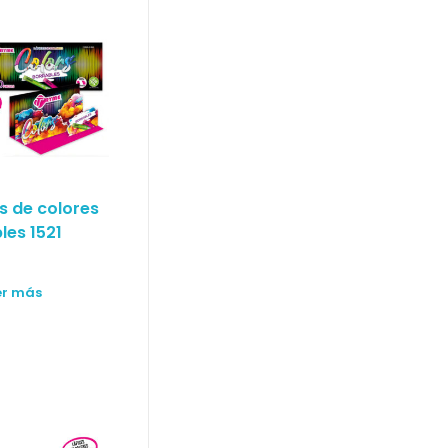
s de colores
les 1521
er más