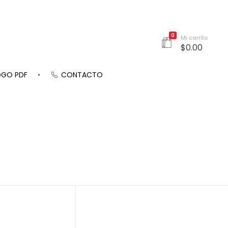
0
Mi carrito
$
0.00
OGO PDF
CONTACTO