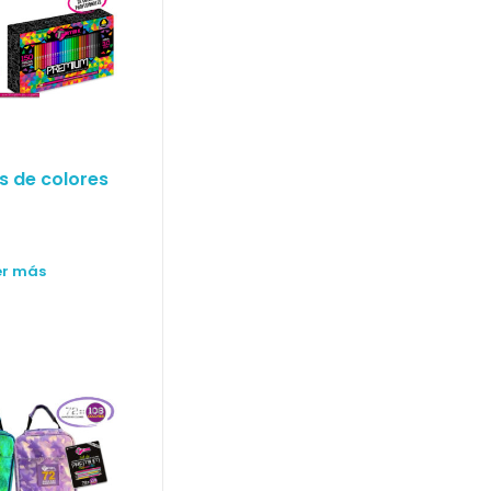
s de colores
er más