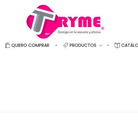
TRYME
Catálogo de productos para la escuela y oficina
QUIERO COMPRAR
PRODUCTOS
CATÁL