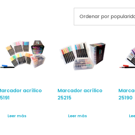
arcador acrílico
Marcador acrílico
Marcad
5191
25215
25190
Leer más
Leer más
Le