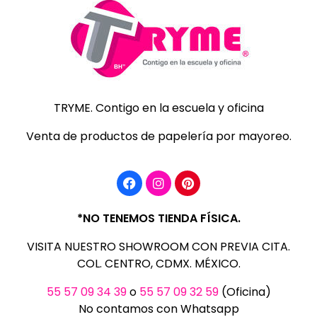
TRYME
Catálogo de productos para la escuela y oficina
TRYME. Contigo en la escuela y oficina
Venta de productos de papelería por mayoreo.
*NO TENEMOS TIENDA FÍSICA.
VISITA NUESTRO SHOWROOM CON PREVIA CITA.
COL. CENTRO, CDMX. MÉXICO.
55 57 09 34 39
o
55 57 09 32 59
(Oficina)
No contamos con Whatsapp