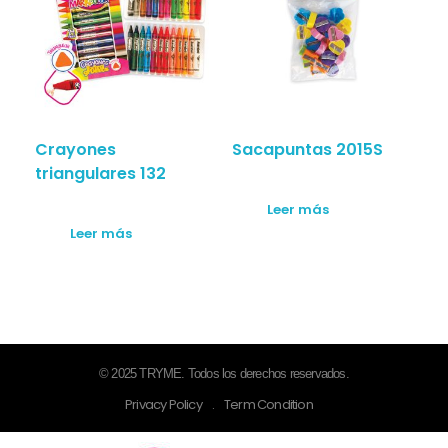
Crayones
Sacapuntas 2015S
triangulares 132
Leer más
Leer más
© 2025 TRYME. Todos los derechos reservados.
Privacy Policy
.
Term Condition