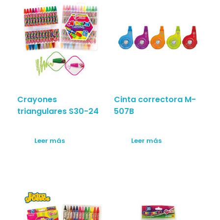
Crayones
Cinta correctora M-
triangulares S30-24
507B
Leer más
Leer más