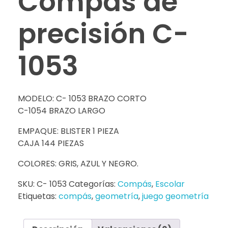
Compás de
precisión C-
1053
MODELO: C- 1053 BRAZO CORTO
C-1054 BRAZO LARGO
EMPAQUE: BLISTER 1 PIEZA
CAJA 144 PIEZAS
COLORES: GRIS, AZUL Y NEGRO.
SKU:
C- 1053
Categorías:
Compás
,
Escolar
Etiquetas:
compás
,
geometría
,
juego geometría