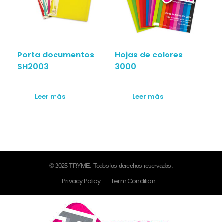
Porta documentos
Hojas de colores
SH2003
3000
Leer más
Leer más
© 2025 TRYME. Todos los derechos reservados.
Privacy Policy
.
Term Condition