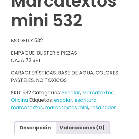
Marcatextos
mini 532
MODELO: 532
EMPAQUE: BLISTER 6 PIEZAS
CAJA 72 SET
CARACTERÍSTICAS: BASE DE AGUA, COLORES
PASTELES, NO TÓXICOS.
SKU:
532
Categorías:
Escolar
,
Marcatextos
,
Oficina
Etiquetas:
escolar
,
escritura
,
marcatextos
,
marcatextos mini
,
resaltador
Descripción
Valoraciones (0)