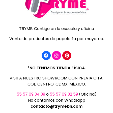
TRYME
Catálogo de productos para la escuela y oficina
TRYME. Contigo en la escuela y oficina
Venta de productos de papelería por mayoreo.
*NO TENEMOS TIENDA FÍSICA.
VISITA NUESTRO SHOWROOM CON PREVIA CITA.
COL. CENTRO, CDMX. MÉXICO.
55 57 09 34 39
o
55 57 09 32 59
(Oficina)
No contamos con Whatsapp
contacto@trymebh.com