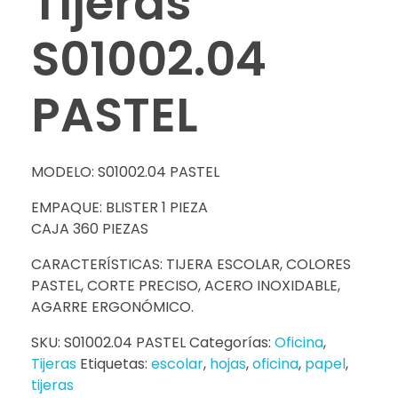
Tijeras
S01002.04
PASTEL
MODELO: S01002.04 PASTEL
EMPAQUE: BLISTER 1 PIEZA
CAJA 360 PIEZAS
CARACTERÍSTICAS: TIJERA ESCOLAR, COLORES
PASTEL, CORTE PRECISO, ACERO INOXIDABLE,
AGARRE ERGONÓMICO.
SKU:
S01002.04 PASTEL
Categorías:
Oficina
,
Tijeras
Etiquetas:
escolar
,
hojas
,
oficina
,
papel
,
tijeras