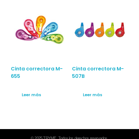
Cinta correctora M-
Cinta correctora M-
655
507B
Leer más
Leer más
© 2025 TRYME. Todos los derechos reservados.