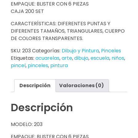
EMPAQUE: BLISTER CON 6 PIEZAS
CAJA 200 SET
CARACTERÍSTICAS: DIFERENTES PUNTAS Y
DIFERENTES TAMAÑOS, TRIANGULARES, CUERPO
DE COLORES TRANSPARENTES.
SKU:
203
Categorías:
Dibujo y Pintura
,
Pinceles
Etiquetas:
acuarelas
,
arte
,
dibujo
,
escuela
,
niños
,
pincel
,
pinceles
,
pintura
Descripción
Valoraciones (0)
Descripción
MODELO: 203
EMPAQUE: BLISTER CON 6 PIEZAS